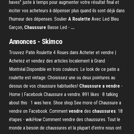
haves" juste à temps pour augmenter votre résultat final et
inciter vos acheteurs à dépenser plus quand ils sont déjà dans
l'humeur des dépenses. Soulier
A Roulette
Avec Led Bleu
Garçon,
Chaussure
Basse Led -
...
Annonces - Skimco
Trouvez Patin Roulette 4 Roues dans Acheter et vendre |
Achetez et vendez des articles localement à Grand
Montréal.Disponible en trois couleurs: Le look de ce patin a
roulette est vintage. Choisissez une ou deux pointures au
dessus de vos chaussure habituelles!
Chaussure
a
vendre
-
Home | Facebook Chaussure a vendre. 891 likes · 8 talking
about this · 1 was here. Shoe shop.See more of Chaussure a
vendre on Facebook. Comment
vendre
des
chaussures
: 18
étapes - wikiHow Comment vendre des chaussures. Tout le
monde a besoin de chaussures et la plupart d'entre nous ont