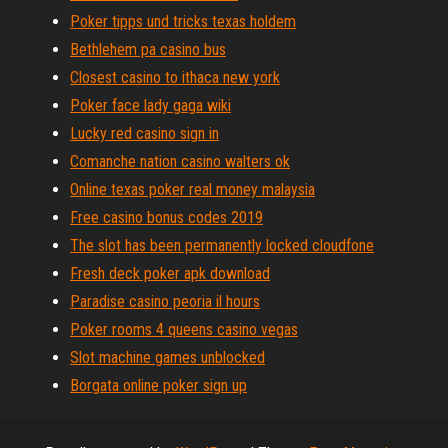
Poker tipps und tricks texas holdem
Bethlehem pa casino bus
Closest casino to ithaca new york
Poker face lady gaga wiki
Lucky red casino sign in
Comanche nation casino walters ok
Online texas poker real money malaysia
Free casino bonus codes 2019
The slot has been permanently locked cloudfone
Fresh deck poker apk download
Paradise casino peoria il hours
Poker rooms 4 queens casino vegas
Slot machine games unblocked
Borgata online poker sign up