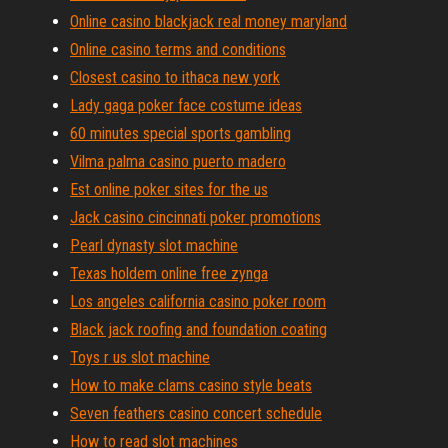
Online casino blackjack real money maryland
Online casino terms and conditions
Closest casino to ithaca new york
Lady gaga poker face costume ideas
60 minutes special sports gambling
Vilma palma casino puerto madero
Est online poker sites for the us
Jack casino cincinnati poker promotions
Pearl dynasty slot machine
Texas holdem online free zynga
Los angeles california casino poker room
Black jack roofing and foundation coating
Toys r us slot machine
How to make clams casino style beats
Seven feathers casino concert schedule
How to read slot machines